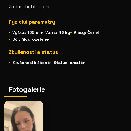
Zatím chybí popis.
Fyzické parametry
Výška: 165 cm
Váha: 46 kg
Vlasy: Černé
Oči: Modrozelené
Zkušenosti a status
Zkušenosti: žádné
Status: amatér
Fotogalerie