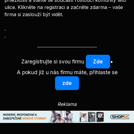
ulice. Klikněte na registraci a začněte zdarma – vaše
firma si zaslouží být vidět.
.
.
Zaregistrujte si svou firmu
Zde
•
A pokud již u nás firmu máte, přihlaste se
zde
Reklama