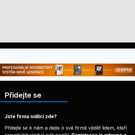
Reklama
Přidejte se
Jste firma sídlící zde?
Přidejte se k nám a dejte o své firmě vědět lidem, kteří
pravidelně sledují náš portál.
Registrace je zdarma a