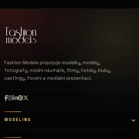
Fashion Models propojuje modelky, modely,
fotografy, módní návrháře, firmy, hotely, kluby,
castingy, focení a mediální prezentaci.
MODELING
Modelky