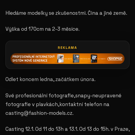
Hledáme modelky se zkušenostmi. Čina a jiné země.
Výška od 170cm na 2-3 měsíce.
REKLAMA
Odlet koncem ledna, začátkem února.
Své profesionální fotografie,snapy-neupravené
fotografie v plavkách,kontaktní telefon na
casting@fashion-models.cz.
Casting 12.1. Od 11 do 13h a 13.1. Od 13 do 15h. v Praze,