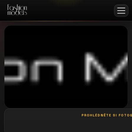
PROHLÉDNĚTE SI FOTOG
galerie: playboy akce