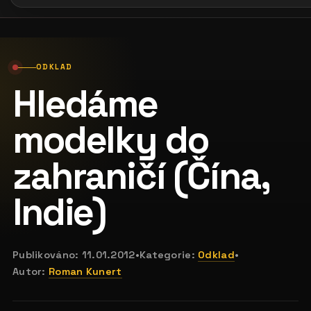
ODKLAD
Hledáme
modelky do
zahraničí (Čína,
Indie)
Publikováno:
11.01.2012
•
Kategorie:
Odklad
•
Autor:
Roman Kunert