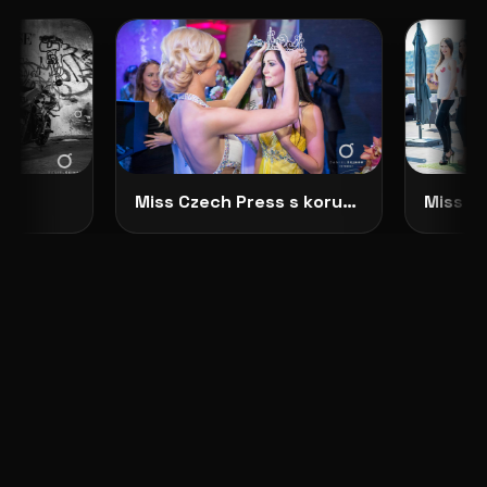
Miss Czech Press s korunkou
Miss Cz