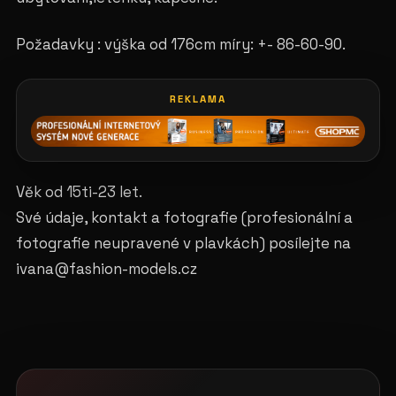
Požadavky : výška od 176cm míry: +- 86-60-90.
REKLAMA
Věk od 15ti-23 let.
Své údaje, kontakt a fotografie (profesionální a
fotografie neupravené v plavkách) posílejte na
ivana@fashion-models.cz