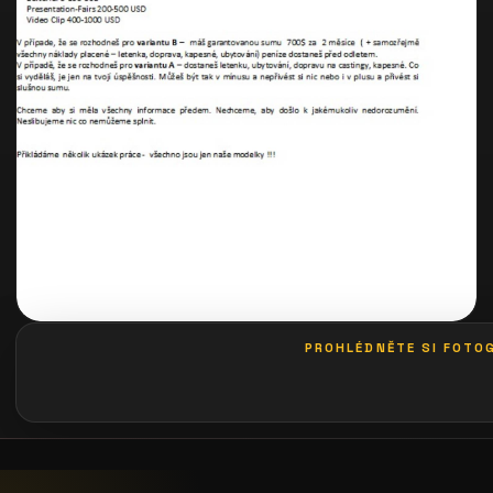
PROHLÉDNĚTE SI FOTOG
galerie: casting pošta