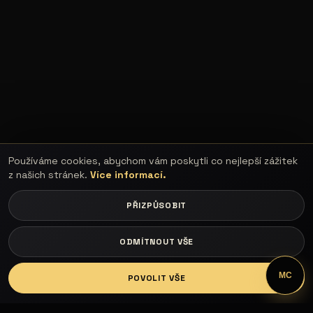
Používáme cookies, abychom vám poskytli co nejlepší zážitek
z našich stránek.
Více informací.
PŘIZPŮSOBIT
ODMÍTNOUT VŠE
LOGIN
MC
POVOLIT VŠE