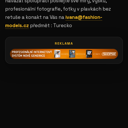
navázat spolupráci posílejte své míry, výšku,
profesionální fotografie, fotky v plavkách bez
retuše a konakt na Vás na
ivana@fashion-
models.cz
předmět : Turecko
REKLAMA