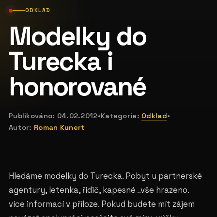
ODKLAD
Modelky do
Turecka i
honorované
Publikováno:
04.02.2012
•
Kategorie:
Odklad
•
Autor:
Roman Kunert
Hledáme modelky do Turecka. Pobyt u partnerské
agentury, letenka, řidič, kapesné ..vše hrazeno.
více informací v příloze. Pokud budete mít zájem