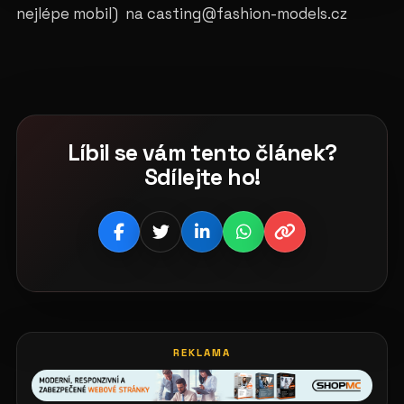
nejlépe mobil) na casting@fashion-models.cz
Líbil se vám tento článek?
Sdílejte ho!
REKLAMA