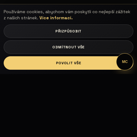
Používáme cookies, abychom vám poskytli co nejlepší zážitek
z našich stránek.
Více informací.
PŘIZPŮSOBIT
ODMÍTNOUT VŠE
LOGIN
MC
POVOLIT VŠE
Fashion Models propojuje modelky, modely,