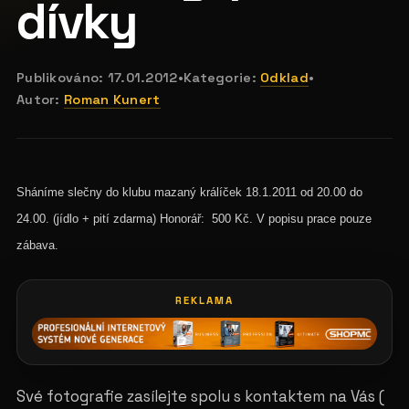
dívky
Publikováno:
17.01.2012
•
Kategorie:
Odklad
•
Autor:
Roman Kunert
Sháníme slečny do klubu mazaný králíček 18.1.2011 od 20.00 do
24.00.
(jídlo + pití zdarma) Honorář: 500 Kč. V popisu prace pouze
zábava.
REKLAMA
Své fotografie zasílejte spolu s kontaktem na Vás (