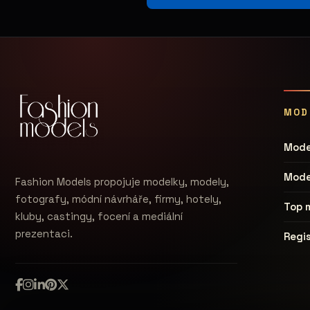
MOD
Mode
Mode
Fashion Models propojuje modelky, modely,
fotografy, módní návrháře, firmy, hotely,
Top 
kluby, castingy, focení a mediální
prezentaci.
Regi