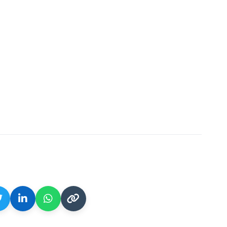
nto profil? Sdílejte ho!