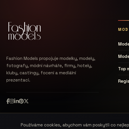
MOD
Mode
Mode
Fashion Models propojuje modelky, modely,
fotografy, módní návrháře, firmy, hotely,
Top 
kluby, castingy, focení a mediální
prezentaci.
Regi
Používáme cookies, abychom vám poskytli co nejlepš