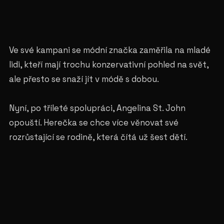
Ve své kampani se módní značka zaměřila na mladé
lidi, kteří mají trochu konzervativní pohled na svět,
ale přesto se snaží jít v módě s dobou.
Nyní, po tříleté spolupráci, Angelina St. John
opouští. Herečka se chce více věnovat své
rozrůstající se rodině, která čítá už šest dětí.