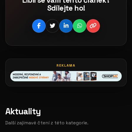
Líbil se vám tento článek?
Sdílejte ho!
REKLAMA
Aktuality
Další zajímavé čtení z této kategorie.