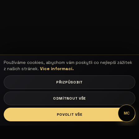
Používáme cookies, abychom vám poskytli co nejlepší zážitek
z našich stránek.
Více informací.
PŘIZPŮSOBIT
ODMÍTNOUT VŠE
LOGIN
MC
POVOLIT VŠE