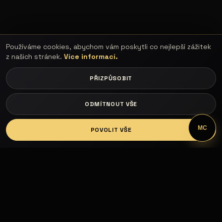
Používáme cookies, abychom vám poskytli co nejlepší zážitek
z našich stránek.
Více informací.
PŘIZPŮSOBIT
ODMÍTNOUT VŠE
LOGIN
MC
POVOLIT VŠE