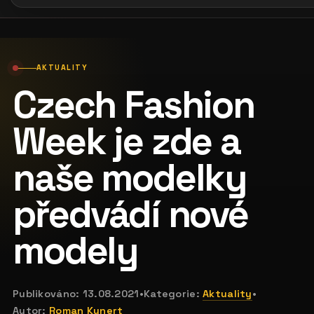
AKTUALITY
Czech Fashion
Week je zde a
naše modelky
předvádí nové
modely
Publikováno:
13.08.2021
•
Kategorie:
Aktuality
•
Autor:
Roman Kunert