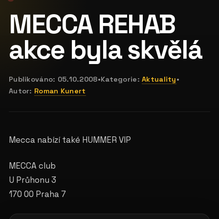
MECCA REHAB
akce byla skvělá
Publikováno:
05.10.2008
•
Kategorie:
Aktuality
•
Autor:
Roman Kunert
Mecca nabízí také HUMMER VIP
MECCA club
U Průhonu 3
170 00 Praha 7