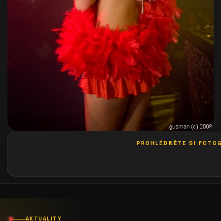
PROHLÉDNĚTE SI FOTOG
galerie: playboy akce
AKTUALITY