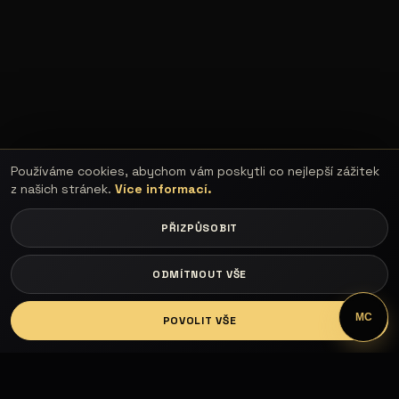
Používáme cookies, abychom vám poskytli co nejlepší zážitek
z našich stránek.
Více informací.
PŘIZPŮSOBIT
ODMÍTNOUT VŠE
LOGIN
MC
POVOLIT VŠE