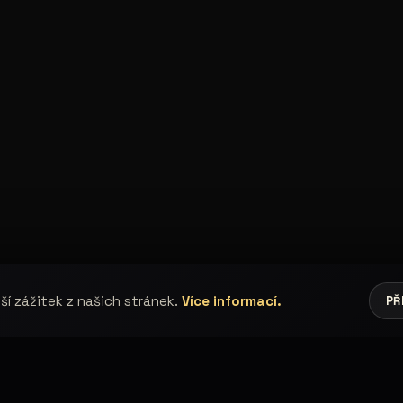
í zážitek z našich stránek.
Více informací.
PŘ