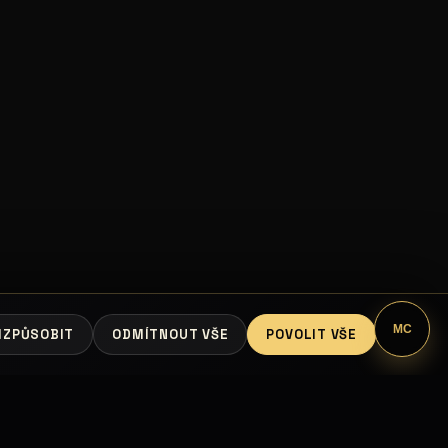
MC
IZPŮSOBIT
ODMÍTNOUT VŠE
POVOLIT VŠE