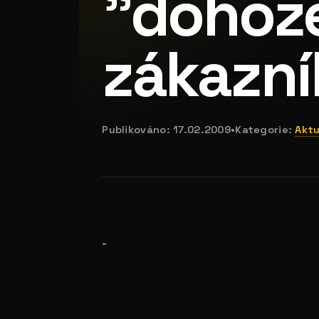
"dohoz
zákazní
Publikováno:
17.02.2009
•
Kategorie:
Aktu
-