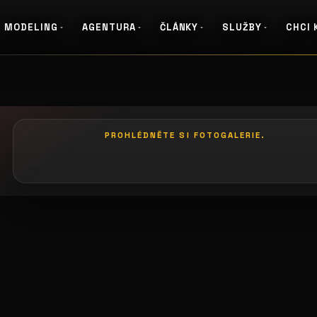
MODELING
AGENTURA
ČLÁNKY
SLUŽBY
CHCI 
PROHLÉDNĚTE SI FOTOGALERIE.
galerie: casting coco
galerie