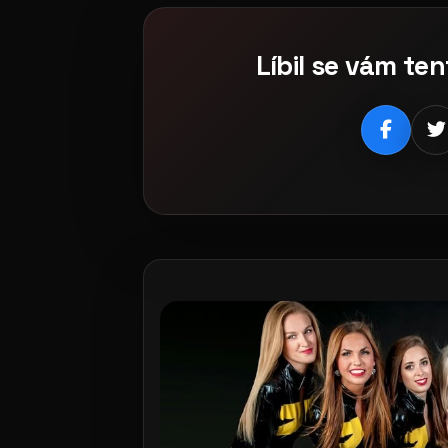
Líbil se vám ten