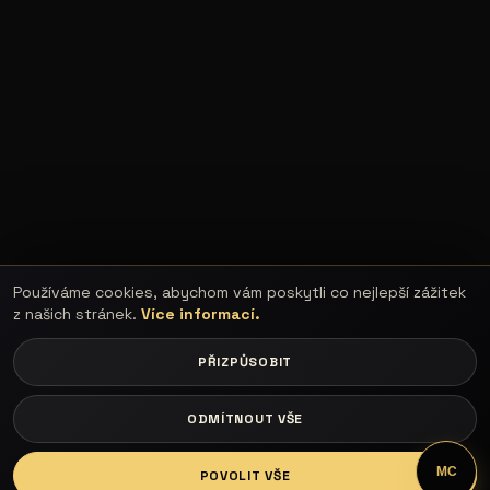
Používáme cookies, abychom vám poskytli co nejlepší zážitek
z našich stránek.
Více informací.
PŘIZPŮSOBIT
ODMÍTNOUT VŠE
LOGIN
MC
POVOLIT VŠE