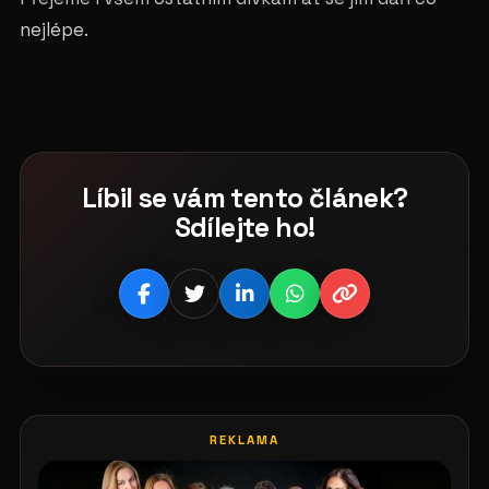
nejlépe.
Líbil se vám tento článek?
Sdílejte ho!
REKLAMA