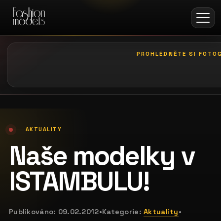
PROHLÉDNĚTE SI FOTOG
galerie: casting bodeguita
AKTUALITY
Naše modelky v
ISTAMBULU!
Publikováno:
09.02.2012
•
Kategorie:
Aktuality
•