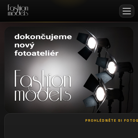
PROHLÉDNĚTE SI FOTOG
galerie: le palais art hotel praha