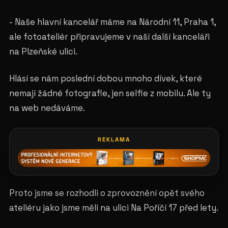
- Naše hlavní kancelář máme na Národní 11, Praha 1,
ale fotoateliér připravujeme v naší další kanceláři
na Plzeňské ulici.
Hlásí se nám poslední dobou mnoho dívek, které
nemají žádné fotografie, jen selfie z mobilu. Ale ty
na web nedáváme.
REKLAMA
Proto jsme se rozhodli o zprovoznění opět svého
ateliéru jako jsme měli na ulici Na Poříčí 17 před lety.