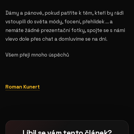
Dámy a pánové, pokud patříte k těm, kteří by rádi
vstoupili do světa módy, focení, přehlídek ... a
nemáte žádné prezentační fotky, spojte se s námi
vlevo dole přes chat a domluvíme se na dni.
Všem přeji mnoho úspěchů
Roman Kunert
Líbil se vám tento článek?