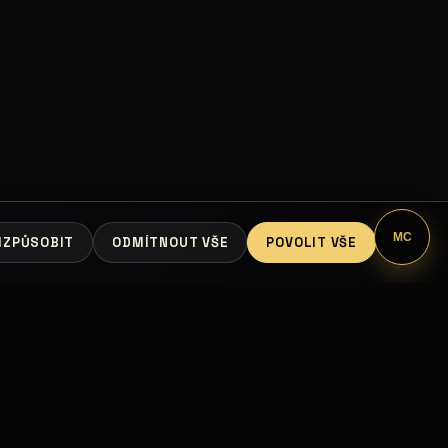
MC
IZPŮSOBIT
ODMÍTNOUT VŠE
POVOLIT VŠE