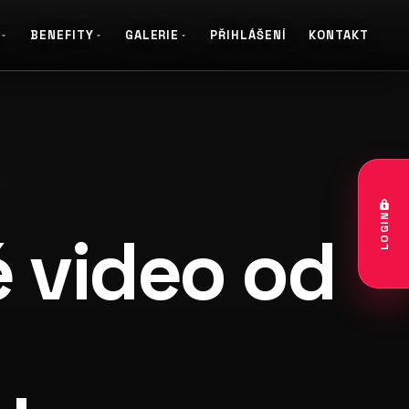
BENEFITY
GALERIE
PŘIHLÁŠENÍ
KONTAKT
LOGIN
 video od