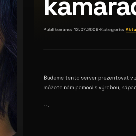
kamará
Publikováno:
12.07.2009
•
Kategorie:
Aktu
Budeme tento server prezentovat v za
můžete nám pomoci s výrobou, nápa
--.