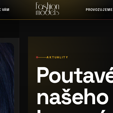
K VÁM
PROVOZUJEME
AKTUALITY
Poutavé
našeho