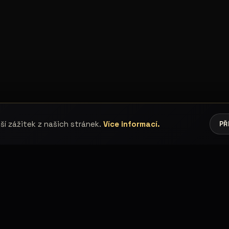
í zážitek z našich stránek.
Více informací.
PŘ