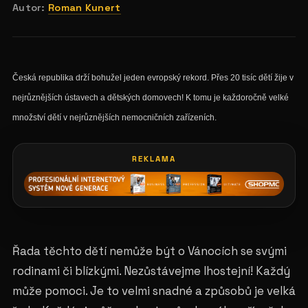
Autor:
Roman Kunert
Česká republika drží bohužel jeden evropský rekord. Přes 20 tisíc dětí žije v
nejrůznějších ústavech a dětských domovech! K tomu je každoročně velké
množství dětí v nejrůznějších nemocničních zařízeních.
REKLAMA
Řada těchto dětí nemůže být o Vánocích se svými
rodinami či blízkými. Nezůstávejme lhostejní! Každý
může pomoci. Je to velmi snadné a způsobů je velká