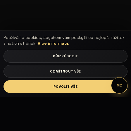
Používáme cookies, abychom vám poskytli co nejlepší zážitek
z našich stránek.
Více informací.
PŘIZPŮSOBIT
ODMÍTNOUT VŠE
LOGIN
MC
POVOLIT VŠE