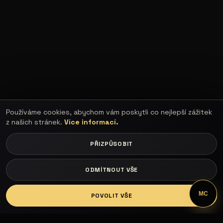
Používáme cookies, abychom vám poskytli co nejlepší zážitek
z našich stránek.
Více informací.
PŘIZPŮSOBIT
ODMÍTNOUT VŠE
LOGIN
MC
POVOLIT VŠE