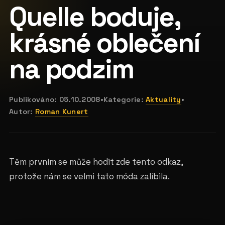
Quelle boduje,
krásné oblečení
na podzim
Publikováno:
05.10.2008
•
Kategorie:
Aktuality
•
Autor:
Roman Kunert
Těm prvním se může hodit zde tento odkaz,
protože nám se velmi tato móda zalíbila.