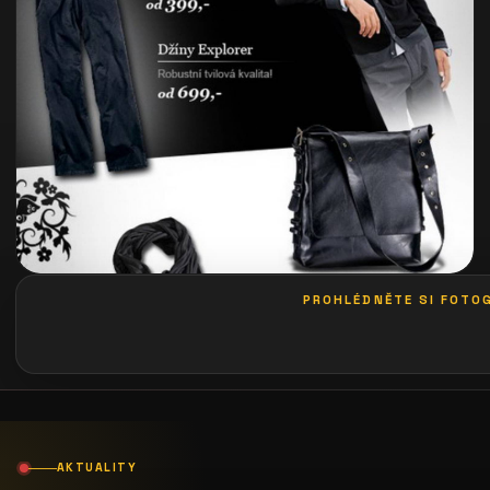
PROHLÉDNĚTE SI FOTOG
galerie: playboy party 2013
AKTUALITY