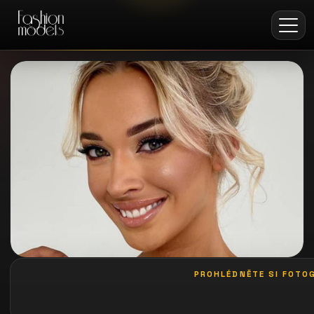
PROHLÉDNĚTE SI FOTOG
galerie: casting coco