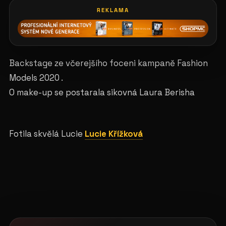
REKLAMA
Backstage ze včerejšího foceni kampaně Fashion
Models 2020 .
O make-up se postarala sikovná Laura Berisha
Fotila skvělá Lucie
Lucie Křížková