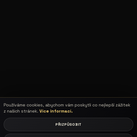
Používáme cookies, abychom vám poskytli co nejlepší zážitek
z našich stránek.
Více informací.
PŘIZPŮSOBIT