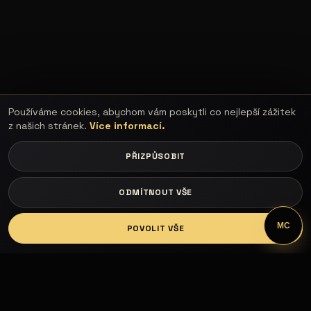
Používáme cookies, abychom vám poskytli co nejlepší zážitek
z našich stránek.
Více informací.
PŘIZPŮSOBIT
ODMÍTNOUT VŠE
LOGIN
MC
POVOLIT VŠE