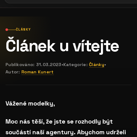
ČLÁNKY
Článek u vítejte
Publikováno:
31.03.2023
•
Kategorie:
Články
•
Autor:
Roman Kunert
Vážené modelky,
Moc nás těší, že jste se rozhodly být
součástí naší agentury.
Abychom udrželi