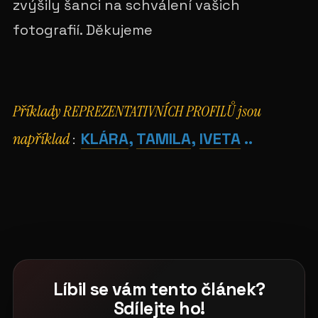
zvýšily šanci na schválení vašich
fotografií. Děkujeme
Příklady REPREZENTATIVNÍCH PROFILŮ jsou
například
KLÁRA
,
TAMILA
,
IVETA
..
:
Líbil se vám tento článek?
Sdílejte ho!