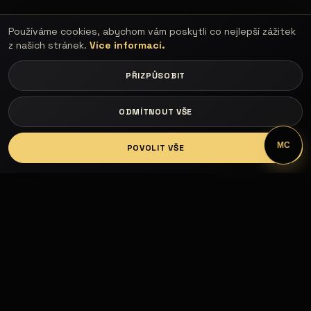
Používáme cookies, abychom vám poskytli co nejlepší zážitek
z našich stránek.
Více informací.
PŘIZPŮSOBIT
ODMÍTNOUT VŠE
LOGIN
MC
POVOLIT VŠE
Fashion Models propojuje modelky, modely,