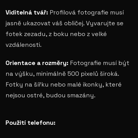
Viditelná tvář:
Profilová fotografie musí
jasně ukazovat váš obličej. Vyvarujte se
fotek zezadu, z boku nebo z velké
vzdálenosti.
Orientace a rozměry:
Fotografie musí být
na výšku, minimálně 500 pixelů široká.
Fotky na šířku nebo malé ikonky, které
nejsou ostré, budou smazány.
Použití telefonu: