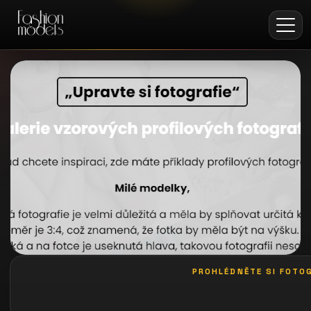
PROHLÉDNĚTE SI FOTOG
galerie: profilové karty