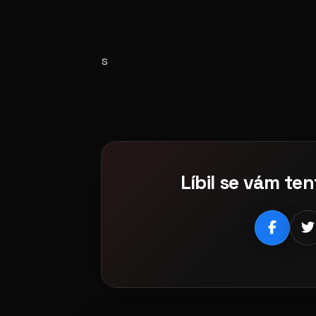
s
Líbil se vám ten