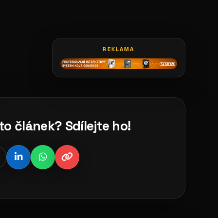
REKLAMA
to článek? Sdílejte ho!