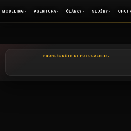
MODELING
AGENTURA
ČLÁNKY
SLUŽBY
CHCI 
PROHLÉDNĚTE SI FOTOGALERIE.
galerie: casting pošta
galeri