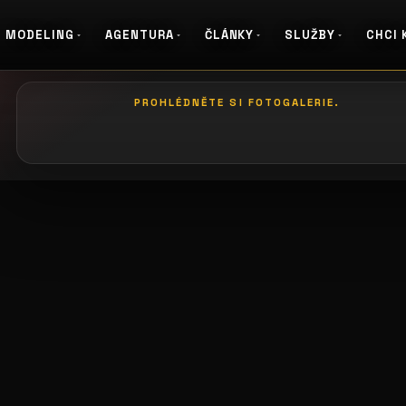
MODELING
AGENTURA
ČLÁNKY
SLUŽBY
CHCI 
PROHLÉDNĚTE SI FOTOGALERIE.
galerie: bmw
galeri