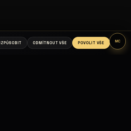
MC
IZPŮSOBIT
ODMÍTNOUT VŠE
POVOLIT VŠE