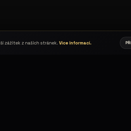
í zážitek z našich stránek.
Více informací.
PŘ