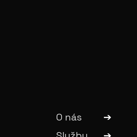
O nás
Služby