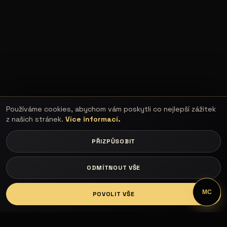
Používáme cookies, abychom vám poskytli co nejlepší zážitek
z našich stránek.
Více informací.
PŘIZPŮSOBIT
ODMÍTNOUT VŠE
LOGIN
MC
POVOLIT VŠE