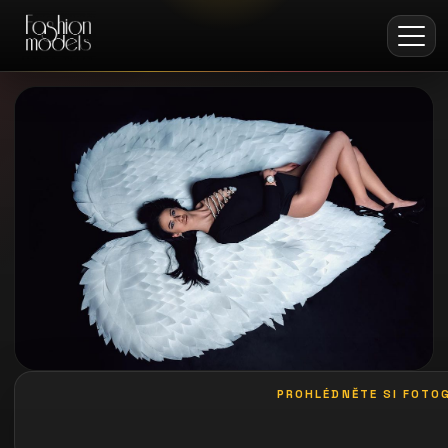
PROHLÉDNĚTE SI FOTOG
galerie: playboy akce