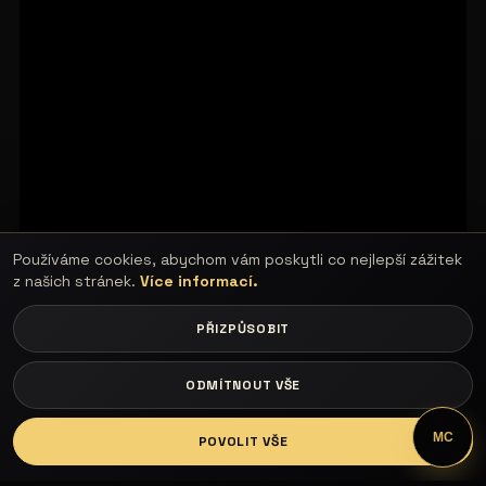
Používáme cookies, abychom vám poskytli co nejlepší zážitek
z našich stránek.
Více informací.
PŘIZPŮSOBIT
ODMÍTNOUT VŠE
LOGIN
MC
POVOLIT VŠE