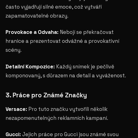
často vyjadřují silné emoce, což vytváří
zapamatovatelné obrazy.
Provokace a Odvaha:
Nebojí se překračovat
hranice a prezentovat odvážné a provokativní
scény.
Detailní Kompozice:
Každý snímek je pečlivě
komponovaný, s důrazem na detail a vyváženost.
3. Práce pro Známé Značky
Versace:
Pro tuto značku vytvořili několik
nezapomenutelných reklamních kampaní.
Gucci:
Jejich práce pro Gucci jsou známé svou