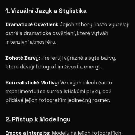
1. Vizuální Jazyk a Stylistika
Dramatické Osvětlení:
Jejich záběry často využívají
ostré a dramatické osvětlení, které vytváří
intenzivní atmosféru.
Bohaté Barvy:
Preferují výrazné a syté barvy,
které dávají fotografiím živost a energii.
Surrealistické Motivy:
Ve svých dílech často
experimentují se surrealistickými prvky, což
přidává jejich fotografiím jedinečný rozměr.
2. Přístup k Modelingu
Emoce a Intenzita:
Modely na jejich fotografiích