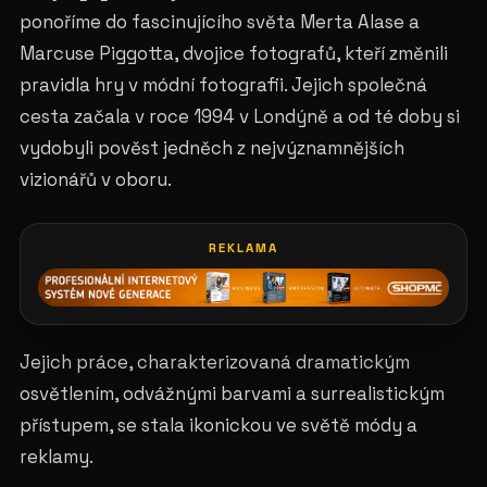
ponoříme do fascinujícího světa Merta Alase a
Marcuse Piggotta, dvojice fotografů, kteří změnili
pravidla hry v módní fotografii. Jejich společná
cesta začala v roce 1994 v Londýně a od té doby si
vydobyli pověst jedněch z nejvýznamnějších
vizionářů v oboru.
REKLAMA
Jejich práce, charakterizovaná dramatickým
osvětlením, odvážnými barvami a surrealistickým
přístupem, se stala ikonickou ve světě módy a
reklamy.