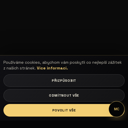
Používáme cookies, abychom vám poskytli co nejlepší zážitek
z našich stránek.
Více informací.
PŘIZPŮSOBIT
ODMÍTNOUT VŠE
LOGIN
MC
POVOLIT VŠE