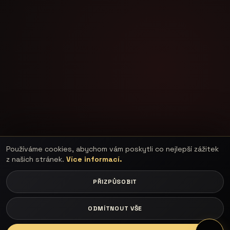
Používáme cookies, abychom vám poskytli co nejlepší zážitek
z našich stránek.
Více informací.
PŘIZPŮSOBIT
ODMÍTNOUT VŠE
LOGIN