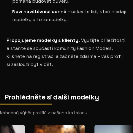
pomáhá budovat důvěru.
Noví návštěvníci denně
– oslovíte lidi, kteří hledají
modelky a fotomodelky.
Propojujeme modelky s klienty.
Využijte příležitosti
a staňte se součástí komunity Fashion Models.
Klikněte na registraci a začněte zdarma – váš profil
si zaslouží být vidět.
Prohlédněte si další modelky
Náhodný výběr profilů z našeho katalogu.