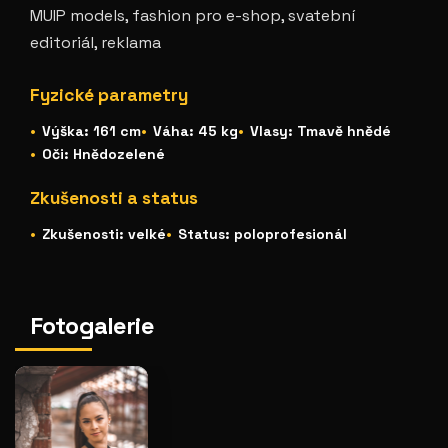
MUIP models, fashion pro e-shop, svatební
editoriál, reklama
Fyzické parametry
Výška: 161 cm
Váha: 45 kg
Vlasy: Tmavě hnědé
Oči: Hnědozelené
Zkušenosti a status
Zkušenosti: velké
Status: poloprofesionál
Fotogalerie