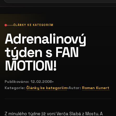
ČLÁNKY KE KATEGORIÍM
Adrenalinový
týden s FAN
MOTION!
Publikováno:
12.02.2008
•
Kategorie:
Články ke kategoriím
•
Autor:
Roman Kunert
Z minulého týdne již voní Verča Slabá z Mostu. A