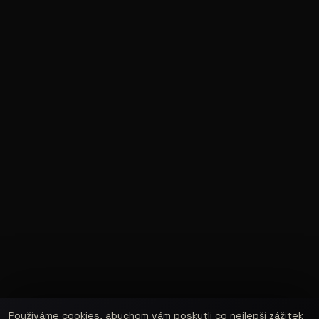
Používáme cookies, abychom vám poskytli co nejlepší zážitek