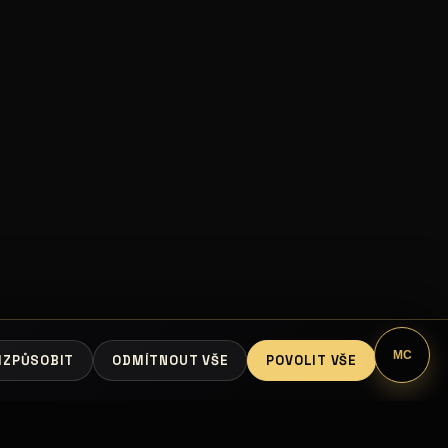
MC
IZPŮSOBIT
ODMÍTNOUT VŠE
POVOLIT VŠE