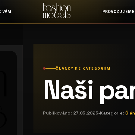
K VÁM
PROVOZUJEME
ČLÁNKY KE KATEGORIÍM
Naši pa
Publikováno:
27.03.2023
•
Kategorie:
Člán