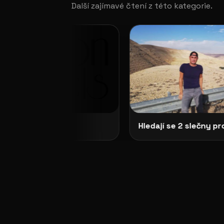
Další zajímavé čtení z této kategorie.
eři