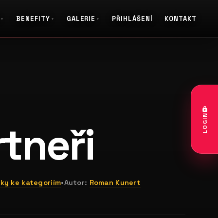
BENEFITY
GALERIE
PŘIHLÁŠENÍ
KONTAKT
LOGIN
rtneři
ky ke kategoriím
•
Autor:
Roman Kunert