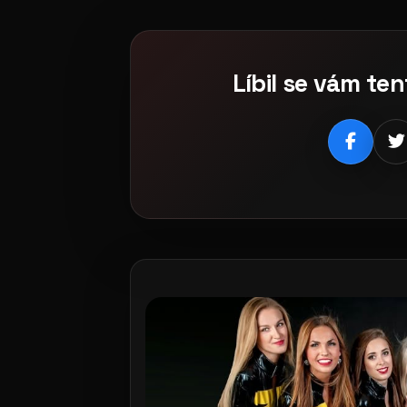
Líbil se vám ten