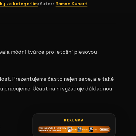
ky ke kategoriím
•
Autor:
Roman Kunert
vala módní tvůrce pro letošní plesovou
lost. Prezentujeme často nejen sebe, ale také
ou pracujeme. Účast na ni vyžaduje důkladnou
REKLAMA
a