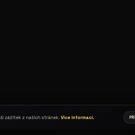
í zážitek z našich stránek.
Více informací.
PŘ