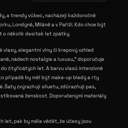
dy, a trendy vůbec, nacházejí každoročně
rku, Londýně, Miláně a v Paříži. Kdo chce být
t o několik desítek let zpátky.
 vlasy, elegantní vlny či krepový vzhled
traně, nádech nostalgie a luxusu,“ doporučuje
 do čtyřicátých let. A barvu vlasů intenzivně
o případě by měl být make-up bledý a rty
 Šaty zvýrazňují siluetu, zdůrazňují pas,
fistikovaná ženskost. Doporučenými materiály
h let, pak by měla vědět, že účesy jsou