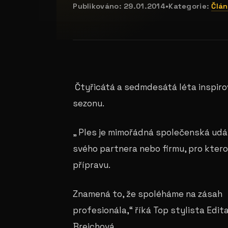
Publikováno:
29.01.2014
•
Kategorie:
Člán
Čtyřicátá a sedmdesátá léta inspiro
sezonu.
„ Ples je mimořádná společenská udá
svého partnera nebo firmu, pro kter
přípravu.
Znamená to, že spoléháme na zásah
profesionála,“ říká Top stylista Edit
Brejchová.