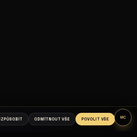
MC
IZPŮSOBIT
ODMÍTNOUT VŠE
POVOLIT VŠE