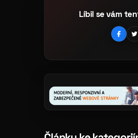
Líbil se vám ten
Články ke kategori