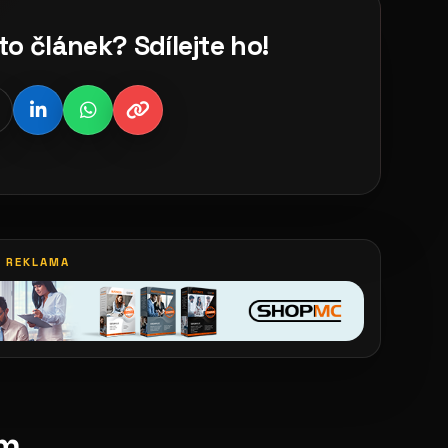
to článek? Sdílejte ho!
REKLAMA
ím