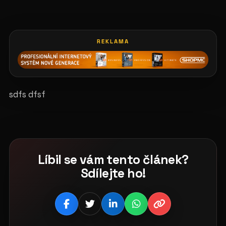
REKLAMA
sdfs dfsf
Líbil se vám tento článek?
Sdílejte ho!