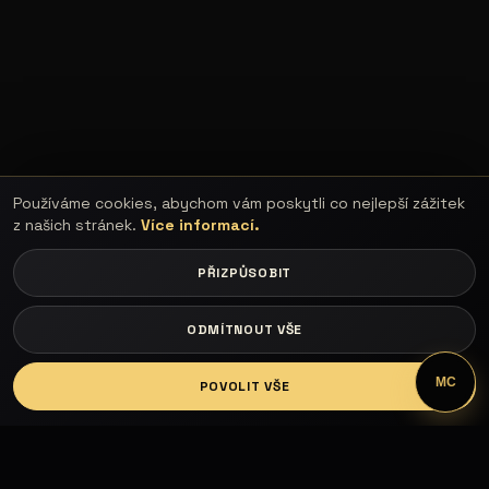
Používáme cookies, abychom vám poskytli co nejlepší zážitek
z našich stránek.
Více informací.
PŘIZPŮSOBIT
ODMÍTNOUT VŠE
LOGIN
MC
POVOLIT VŠE