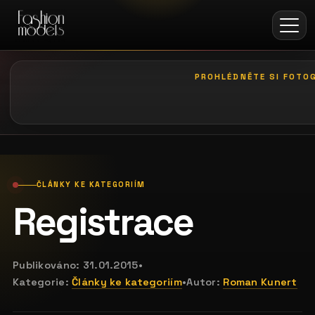
PROHLÉDNĚTE SI FOTOG
galerie: casting bodeguita
ČLÁNKY KE KATEGORIÍM
Registrace
Publikováno:
31.01.2015
•
Kategorie:
Články ke kategoriím
•
Autor:
Roman Kunert