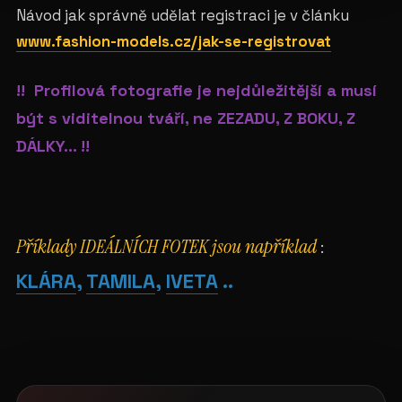
Návod jak správně udělat registraci je v článku
www.fashion-models.cz/jak-se-registrovat
!! Profilová fotografie je nejdůležitější a musí
být s viditelnou tváří, ne ZEZADU, Z BOKU, Z
DÁLKY... !!
Příklady IDEÁLNÍCH FOTEK jsou například
:
KLÁRA
,
TAMILA
,
IVETA
..