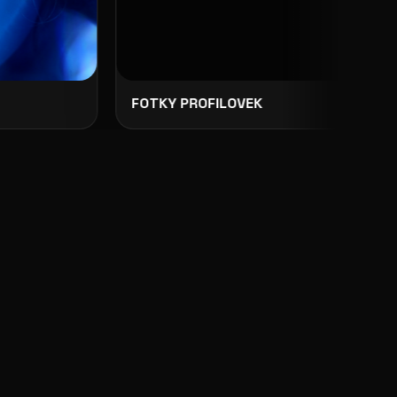
FOTKY PROFILOVEK
F