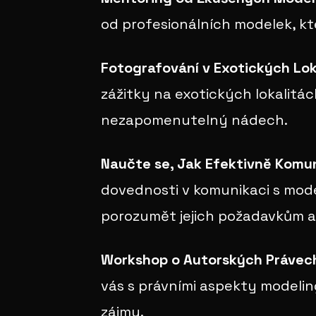
od profesionálních modelek, kt
Fotografování v Exotických Lo
zážitky na exotických lokalitác
nezapomenutelný nádech.
Naučte se, Jak Efektivně Komu
dovednosti v komunikaci s mod
porozumět jejich požadavkům 
Workshop o Autorských Právec
vás s právními aspekty modelin
zájmy.