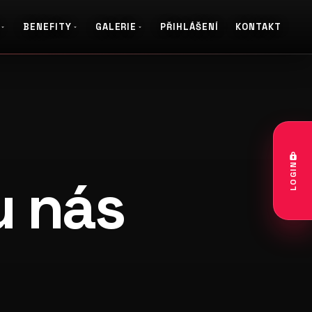
BENEFITY
GALERIE
PŘIHLÁŠENÍ
KONTAKT
LOGIN
u nás