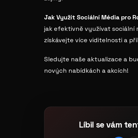
Jak Využít Sociální Média pro R
jak efektivně využívat sociální
získávejte více viditelnosti a pří
Sledujte naše aktualizace a buď
nových nabídkách a akcích!
Líbil se vám ten