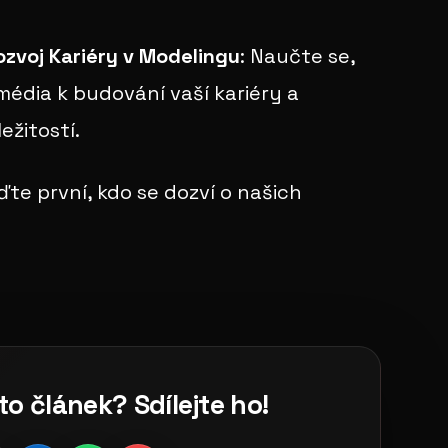
ozvoj Kariéry v Modelingu
: Naučte se,
 média k budování vaší kariéry a
ležitostí.
te první, kdo se dozví o našich
to článek? Sdílejte ho!