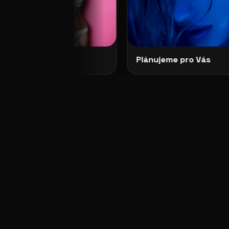
Plánujeme pro Vás