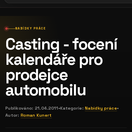
NABÍDKY PRÁCE
Casting - focení
kalendáře pro
prodejce
automobilu
Publikováno:
21.04.2011
•
Kategorie:
Nabídky práce
•
Autor:
Roman Kunert