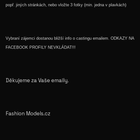
popř. jiných stránkách, nebo vložte 3 fotky (min. jedna v plavkách)
Vybraní zájemci dostanou bližší info o castingu emailem. ODKAZY NA
FACEBOOK PROFILY NEVKLÁDAT!!!
Děkujeme za Vaše emaily.
Fashion Models.cz