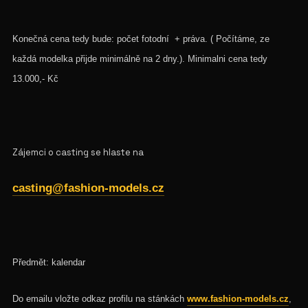
Konečná cena tedy bude: počet fotodní + práva. ( Počítáme, ze
každá modelka přijde minimálně na 2 dny.). Minimalni cena tedy
13.000,- Kč
Zájemci o casting se hlaste na
casting
@fashion
-models.cz
Předmět: kalendar
Do emailu vložte odkaz profilu na stánkách
www.fashion-models.cz
,