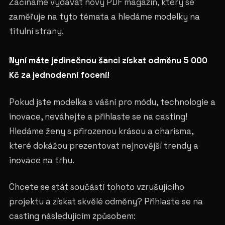
Začínáme vydávat nový PDF magazín, který se
zaměřuje na tyto témata a hledáme modelky na
titulní strany.
Nyní máte jedinečnou šanci získat odměnu 5 000
Kč za jednodenní focení!
Pokud jste modelka s vášní pro módu, technologie a
inovace, neváhejte a přihlaste se na casting!
Hledáme ženy s přirozenou krásou a charisma,
které dokážou prezentovat nejnovější trendy a
inovace na trhu.
Chcete se stát součástí tohoto vzrušujícího
projektu a získat skvělé odměny? Přihlaste se na
casting následujícím způsobem: