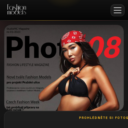
PROHLÉDNĚTE SI FOTOG
galerie: playboy akce