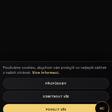
Používáme cookies, abychom vám poskytli co nejlepší zážitek
z našich stránek.
Více informací.
PŘIZPŮSOBIT
ODMÍTNOUT VŠE
LOGIN
MC
POVOLIT VŠE