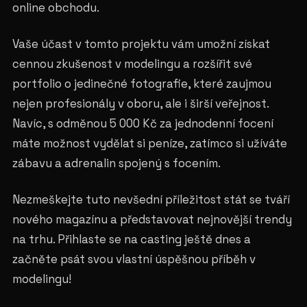
online obchodu.
Vaše účast v tomto projektu vám umožní získat
cennou zkušenost v modelingu a rozšířit své
portfolio o jedinečné fotografie, které zaujmou
nejen profesionály v oboru, ale i širší veřejnost.
Navíc, s odměnou 5 000 Kč za jednodenní focení
máte možnost vydělat si peníze, zatímco si užíváte
zábavu a adrenalin spojený s focením.
Nezmeškejte tuto nevšední příležitost stát se tváří
nového magazínu a představovat nejnovější trendy
na trhu. Přihlaste se na casting ještě dnes a
začněte psát svou vlastní úspěšnou příběh v
modelingu!