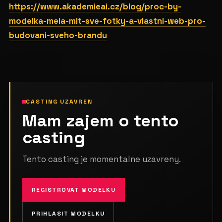
https://www.akademieai.cz/blog/proc-by-
modelka-mela-mit-sve-fotky-a-vlastni-web-pro-
budovani-sveho-brandu
CASTING UZAVREN
Mam zajem o tento
casting
Tento casting je momentalne uzavreny.
REGISTROVAT MODELKU
PRIHLASIT MODELKU