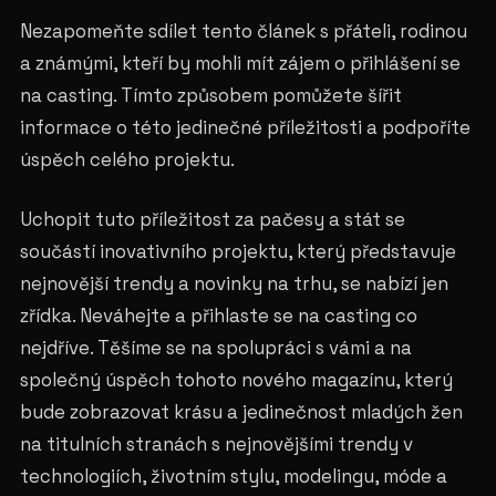
Nezapomeňte sdílet tento článek s přáteli, rodinou
a známými, kteří by mohli mít zájem o přihlášení se
na casting. Tímto způsobem pomůžete šířit
informace o této jedinečné příležitosti a podpoříte
úspěch celého projektu.
Uchopit tuto příležitost za pačesy a stát se
součástí inovativního projektu, který představuje
nejnovější trendy a novinky na trhu, se nabízí jen
zřídka. Neváhejte a přihlaste se na casting co
nejdříve. Těšíme se na spolupráci s vámi a na
společný úspěch tohoto nového magazínu, který
bude zobrazovat krásu a jedinečnost mladých žen
na titulních stranách s nejnovějšími trendy v
technologiích, životním stylu, modelingu, móde a