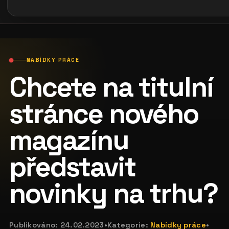
NABÍDKY PRÁCE
Chcete na titulní
stránce nového
magazínu
představit
novinky na trhu?
Publikováno:
24.02.2023
•
Kategorie:
Nabídky práce
•