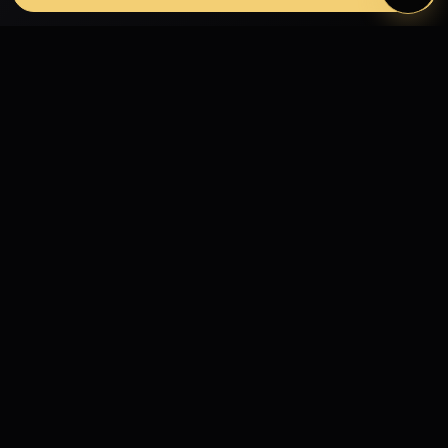
Fashion Models propojuje modelky, modely,
fotografy, módní návrháře, firmy, hotely, kluby,
castingy, focení a mediální prezentaci.
MODELING
Modelky