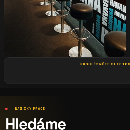
PROHLÉDNĚTE SI FOTOG
galerie: playboy party 2013
NABÍDKY PRÁCE
Hledáme