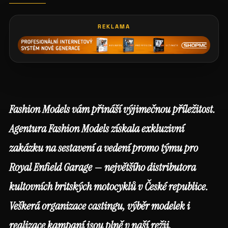
REKLAMA
Fashion Models vám přináší výjimečnou příležitost.
Agentura Fashion Models získala exkluzivní
zakázku na sestavení a vedení promo týmu pro
Royal Enfield Garage — největšího distributora
kultovních britských motocyklů v České republice.
Veškerá organizace castingu, výběr modelek i
realizace kampaní jsou plně v naší režii.