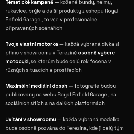
Tématické kampaně
— kožené bundy, helmy,
rukavice, brýle a další produkty z eshopu Royal
Enfield Garage , to vše v profesionálně
připravených scénářích
Tvoje vlastní motorka
— každá vybraná dívka si
přímo v showroomu v Terezíně
osobně vybere
motocykl
, se kterým bude celý rok focena v
různých situacích a prostředích
Maximální mediální dosah
— fotografie budou
publikovány na webu Royal Enfield Garage , na
sociálních sítích a na dalších platformách
Uvítání v showroomu
— každá vybraná modelka
bude osobně pozvána do Terezína, kde ji celý tým