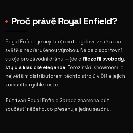
Proč právě Royal Enfield?
Royal Enfield je nejstarší motocyklová značka na
světě s nepřerušenou výrobou. Nejde o sportovní
stroje pro závodní dráhu — jde o
filozofii svobody,
stylu a klasické elegance
. Terezínský showroom je
největším distributorem těchto strojů v ČR a jejich
komunita rychle roste.
Být tváří Royal Enfield Garage znamená být
součástí něčeho, co přesahuje jednu sezónu.