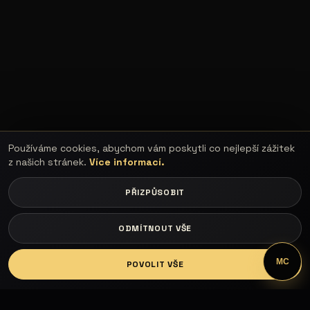
Používáme cookies, abychom vám poskytli co nejlepší zážitek
z našich stránek.
Více informací.
PŘIZPŮSOBIT
ODMÍTNOUT VŠE
LOGIN
MC
POVOLIT VŠE