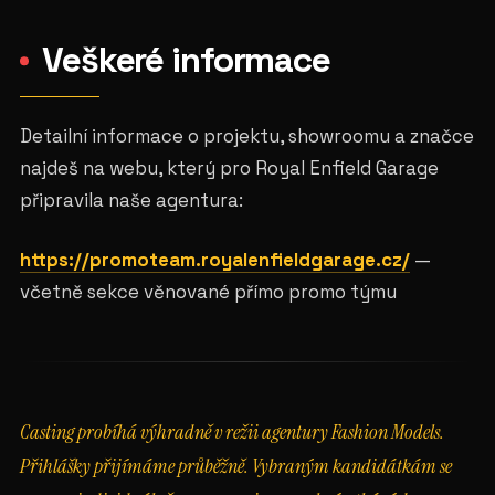
Veškeré informace
Detailní informace o projektu, showroomu a značce
najdeš na webu, který pro Royal Enfield Garage
připravila naše agentura:
https://promoteam.royalenfieldgarage.cz/
—
včetně sekce věnované přímo promo týmu
Casting probíhá výhradně v režii agentury Fashion Models.
Přihlášky přijímáme průběžně. Vybraným kandidátkám se