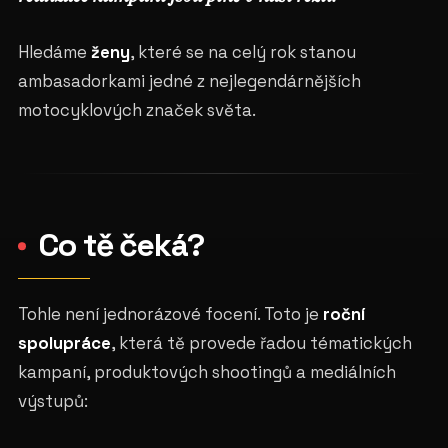
Hledáme
ženy
, které se na celý rok stanou
ambasadorkami jedné z nejlegendárnějších
motocyklových značek světa.
Co tě čeká?
Tohle není jednorázové focení. Toto je
roční
spolupráce
, která tě provede řadou tématických
kampaní, produktových shootingů a mediálních
výstupů: