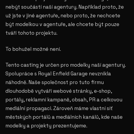
nebýt součástí naší agentury. Například proto, že
už jste v jiné agentuře, nebo proto, že nechcete
být modelkou v agentuře, ale chcete být pouze
tváří tohoto projektu.
To bohužel možné není.
Tento casting je určen pro modelky naší agentury.
Spolupráce s Royal Enfield Garage nevznikla
náhodně. Naše společnost pro tuto firmu
dlouhodobě vytváří webové stránky, e-shop,
portály, reklamní kampaně, obsah, PR a celkovou
mediální propagaci. Zároveň máme vlastní síť
městských portálů a mediálních kanálů, kde naše
modelky a projekty prezentujeme.