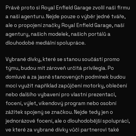
Právě proto si Royal Enfield Garage zvolil naši firmu
a naši agenturu. Nejde pouze o výběr jedné tváře,
ale o propojení značky Royal Enfield Garage, naší
agentury, našich modelek, našich portálů a
dlouhodobé mediální spolupráce.
Vybrané dívky, které se stanou součástí promo
týmu, budou mít zároveň určitá privilegia. Po
domluvě a za jasně stanovených podmínek budou
moci využít například zapůjčení motorky, oblečení
nebo dalšího vybavení pro vlastní prezentaci,
focení, výlet, víkendový program nebo osobní
zážitek spojený se značkou. Nejde tedy jen o
jednorázové focení, ale o dlouhodobější spolupráci,
ve které za vybrané dívky vůči partnerovi také