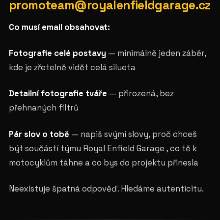
promoteam@royalenfieldgarage.cz
Co musí email obsahovat:
Fotografie celé postavy
— minimálně jeden záběr,
kde je zřetelně vidět celá silueta
Detailní fotografie tváře
— přirozená, bez
přehnaných filtrů
Pár slov o tobě
— napiš svými slovy, proč chceš
být součástí týmu Royal Enfield Garage , co tě k
motocyklům táhne a co bys do projektu přinesla
Neexistuje špatná odpověď. Hledáme autenticitu.