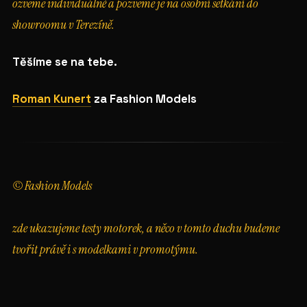
ozveme individuálně a pozveme je na osobní setkání do
showroomu v Terezíně.
Těšíme se na tebe.
Roman Kunert
za Fashion Models
© Fashion Models
zde ukazujeme testy motorek, a něco v tomto duchu budeme
tvořit právě i s modelkami v promotýmu.