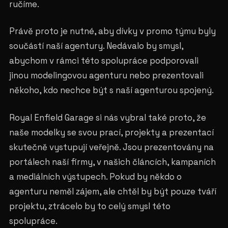
ručíme.
Právě proto je nutné, aby dívky v promo týmu byly
součástí naší agentury. Nedávalo by smysl,
abychom v rámci této spolupráce podporovali
jinou modelingovou agenturu nebo prezentovali
někoho, kdo nechce být s naší agenturou spojený.
Royal Enfield Garage si nás vybral také proto, že
naše modelky se svou prací, projekty a prezentací
skutečně vystupují veřejně. Jsou prezentovány na
portálech naší firmy, v našich článcích, kampaních
a mediálních výstupech. Pokud by někdo o
agenturu neměl zájem, ale chtěl by být pouze tváří
projektu, ztrácelo by to celý smysl této
spolupráce.