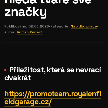
značky
Publikováno:
02.03.2026
•
Kategorie:
Nabídky práce
•
Autor:
Roman Kunert
Příležitost, která se nevrací
dvakrát
https://promoteam.royalenfi
eldgarage.cz/