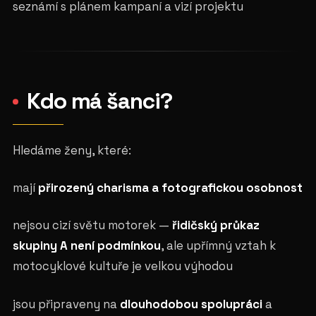
seznámí s plánem kampaní a vizí projektu
Kdo má šanci?
Hledáme ženy, které:
mají
přirozený charisma a fotografickou osobnost
nejsou cizí světu motorek —
řidičský průkaz
skupiny A není podmínkou
, ale upřímný vztah k
motocyklové kultuře je velkou výhodou
jsou připraveny na
dlouhodobou spolupráci
a