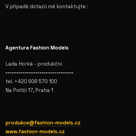
V případě dotazů mě kontaktujte :
Agentura Fashion Models
Lada Horká - produkční
--------------------------------
tel. +420 608 570 100
Na Poříčí 17, Praha 1
produkce@fashion-models.cz
www.fashion-models.cz