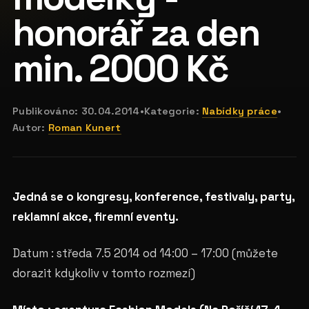
honorář za den
min. 2000 Kč
Publikováno:
30.04.2014
•
Kategorie:
Nabídky práce
•
Autor:
Roman Kunert
Jedná se o kongresy, konference, festivaly, party,
reklamní akce, firemní eventy.
Datum : středa 7.5 2014 od 14:00 – 17:00 (můžete
dorazit kdykoliv v tomto rozmezí)