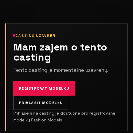
CASTING UZAVREN
Mam zajem o tento
casting
Tento casting je momentalne uzavreny.
REGISTROVAT MODELKU
PRIHLASIT MODELKU
Prihlaseni na casting je dostupne pro registrovane
modelky Fashion Models.