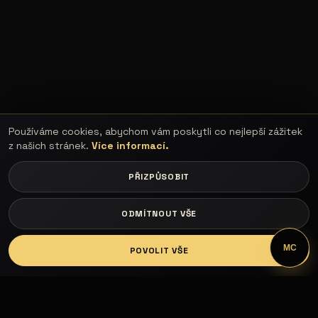
Používáme cookies, abychom vám poskytli co nejlepší zážitek
z našich stránek.
Více informací.
PŘIZPŮSOBIT
ODMÍTNOUT VŠE
LOGIN
MC
POVOLIT VŠE