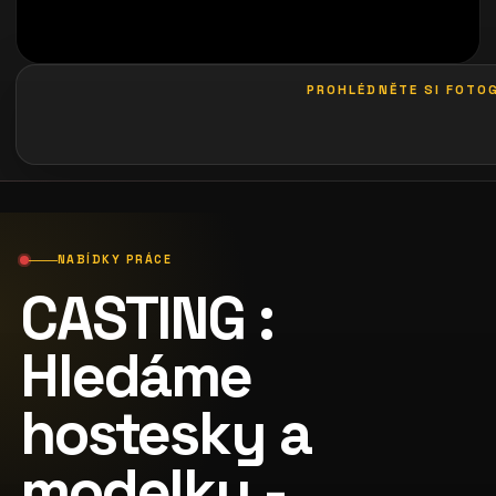
PROHLÉDNĚTE SI FOTOG
galerie: casting coco
NABÍDKY PRÁCE
CASTING :
Hledáme
hostesky a
modelky -