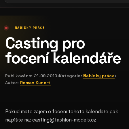
NABÍDKY PRÁCE
Casting pro
focení kalendáře
Publikováno:
21.09.2010
•
Kategorie:
Nabídky práce
•
Autor:
Roman Kunert
Pokud máte zájem o focení tohoto kalendáře pak
napište na: casting@fashion-models.cz