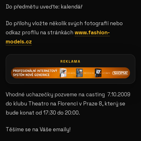
Do předmětu uveďte: kalendář
Do přílohy vložte několik svých fotografií nebo
odkaz profilu na stránkách
www.fashion-
models.cz
REKLAMA
Vhodné uchazečky pozveme na casting 7.10.2009
do klubu Theatro na Florenci v Praze 8, který se
bude konat od 17:30 do 20:00.
Těšíme se na Váše emaily!