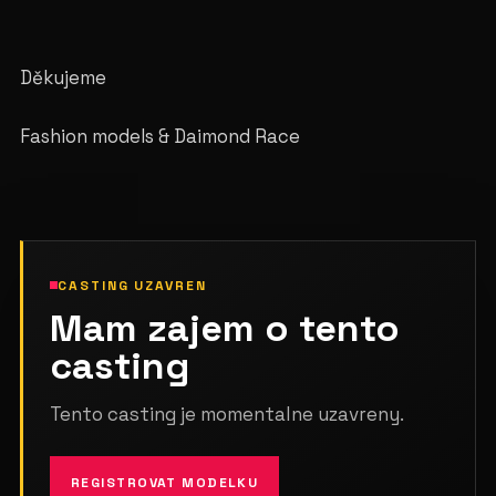
Děkujeme
Fashion models & Daimond Race
CASTING UZAVREN
Mam zajem o tento
casting
Tento casting je momentalne uzavreny.
REGISTROVAT MODELKU