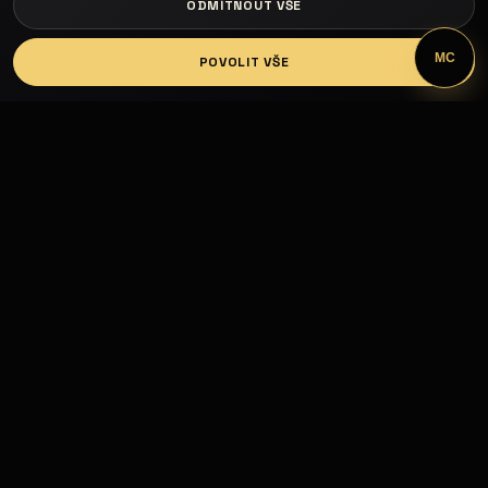
ODMÍTNOUT VŠE
LOGIN
MC
POVOLIT VŠE
Fashion Models propojuje modelky, modely,
fotografy, módní návrháře, firmy, hotely, kluby,
castingy, focení a mediální prezentaci.