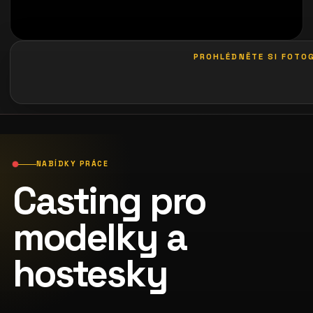
PROHLÉDNĚTE SI FOTOG
galerie: casting bodeguita
NABÍDKY PRÁCE
Casting pro
modelky a
hostesky