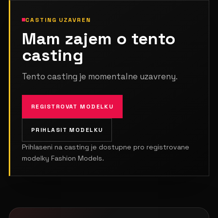
CASTING UZAVREN
Mam zajem o tento
casting
Tento casting je momentalne uzavreny.
REGISTROVAT MODELKU
PRIHLASIT MODELKU
Prihlaseni na casting je dostupne pro registrovane
modelky Fashion Models.