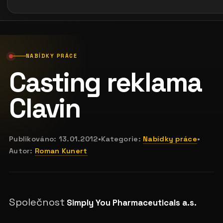
NABÍDKY PRÁCE
Casting reklama
Clavin
Publikováno:
13.01.2012
•
Kategorie:
Nabídky práce
•
Autor:
Roman Kunert
Společnost
Simply You Pharmaceuticals a.s.