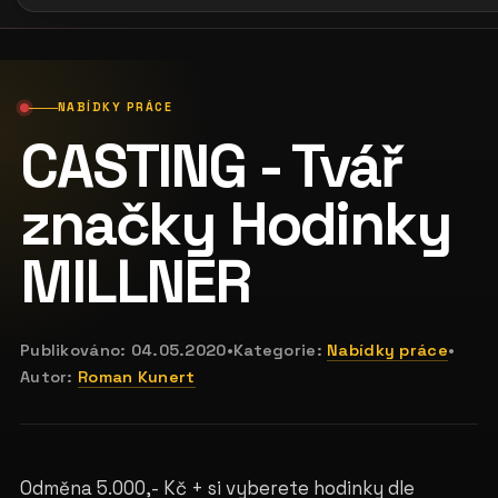
NABÍDKY PRÁCE
CASTING - Tvář
značky Hodinky
MILLNER
Publikováno:
04.05.2020
•
Kategorie:
Nabídky práce
•
Autor:
Roman Kunert
Odměna 5.000,- Kč + si vyberete hodinky dle