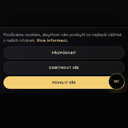
Používáme cookies, abychom vám poskytli co nejlepší zážitek
z našich stránek.
Více informací.
PŘIZPŮSOBIT
ODMÍTNOUT VŠE
LOGIN
MC
POVOLIT VŠE