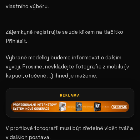
vlastního výběru.
Zájemkyně registrujte se zde klikem na tlačítko
Přihlásit.
Vybrané modelky budeme informovat o dalším
vývoji. Prosíme, nevkládejte fotografie z mobilu (v
kapuci, otočené ...) ihned je mažeme.
REKLAMA
V profilové fotografii musí být zřetelně vidět tvář a
v dalších postava.