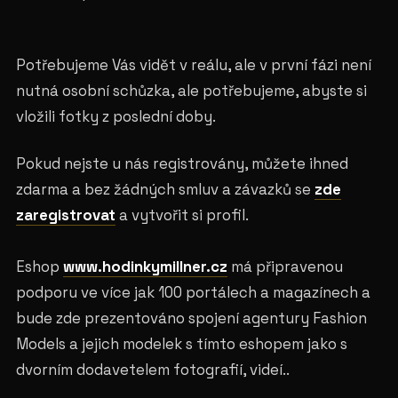
Potřebujeme Vás vidět v reálu, ale v první fázi není
nutná osobní schůzka, ale potřebujeme, abyste si
vložili fotky z poslední doby.
Pokud nejste u nás registrovány, můžete ihned
zdarma a bez žádných smluv a závazků se
zde
zaregistrovat
a vytvořit si profil.
Eshop
www.hodinkymillner.cz
má připravenou
podporu ve více jak 100 portálech a magazínech a
bude zde prezentováno spojení agentury Fashion
Models a jejich modelek s tímto eshopem jako s
dvorním dodavetelem fotografií, videí..