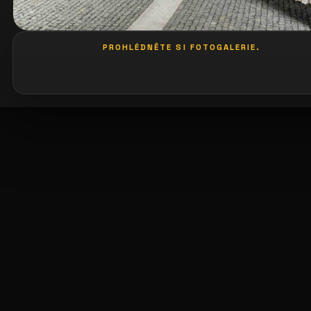
PROHLÉDNĚTE SI FOTOGALERIE.
galerie: playboy akce
galeri