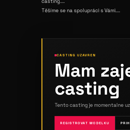
casting....
Těšíme se na spolupráci s Vámi....
CASTING UZAVREN
Mam zaj
casting
Tento casting je momentalne uz
REGISTROVAT MODELKU
PRI