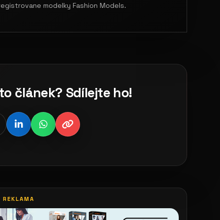
 registrovane modelky Fashion Models.
to článek? Sdílejte ho!
REKLAMA