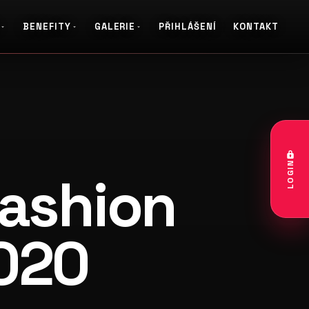
BENEFITY
GALERIE
PŘIHLÁŠENÍ
KONTAKT
LOGIN
ashion
020