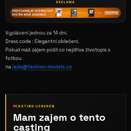
REKLAMA
Vyplácení jednou za 14 dní.
Dress code : Elegantní oblečení.
Pokud máš zájem pošli co nejdříve životopis s
fotkou
na
lada@fashion-models.cz
CASTING UZAVREN
Mam zajem o tento
casting