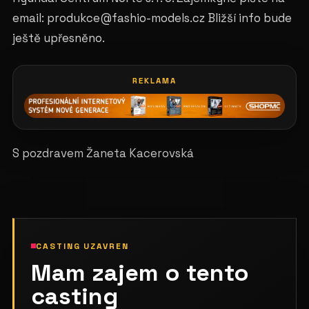
email: produkce@fashio-models.cz Bližší info bude
ještě upřesněno.
REKLAMA
S pozdravem Žaneta Kacerovská
CASTING UZAVREN
Mam zajem o tento
casting