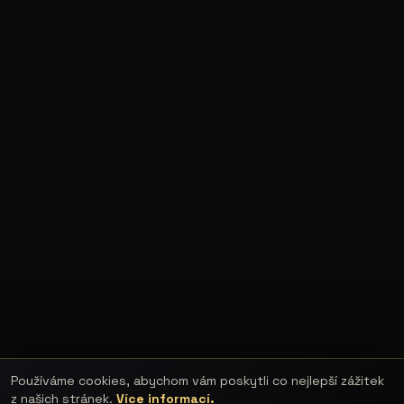
Používáme cookies, abychom vám poskytli co nejlepší zážitek
z našich stránek.
Více informací.