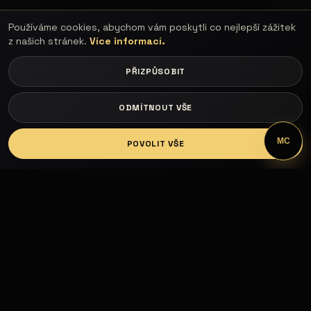
Používáme cookies, abychom vám poskytli co nejlepší zážitek
z našich stránek.
Více informací.
PŘIZPŮSOBIT
ODMÍTNOUT VŠE
LOGIN
MC
POVOLIT VŠE
Fashion Models propojuje modelky, modely,