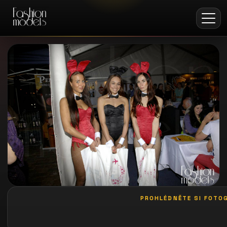
PROHLÉDNĚTE SI FOTOG
galerie: casting alibi