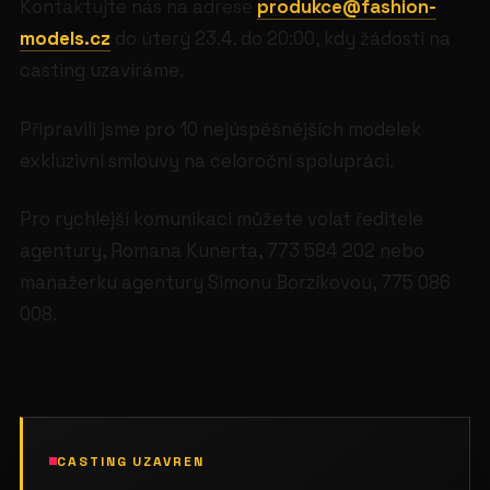
Kontaktujte nás na adrese
produkce@fashion-
models.cz
do úterý 23.4. do 20:00, kdy žádosti na
casting uzavíráme.
Připravili jsme pro 10 nejúspěšnějších modelek
exkluzivní smlouvy na celoroční spolupráci.
Pro rychlejší komunikaci můžete volat ředitele
agentury, Romana Kunerta, 773 584 202 nebo
manažerku agentury Simonu Borzíkovou, 775 086
008.
CASTING UZAVREN