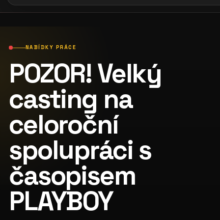
NABÍDKY PRÁCE
POZOR! Velký
casting na
celoroční
spolupráci s
časopisem
PLAYBOY